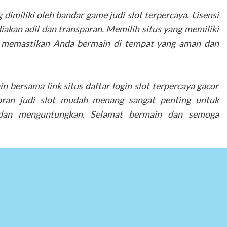
 dimiliki oleh bandar game judi slot terpercaya. Lisensi
akan adil dan transparan. Memilih situs yang memiliki
uk memastikan Anda bermain di tempat yang aman dan
 bersama link situs daftar login slot terpercaya gacor
oran judi slot mudah menang sangat penting untuk
dan menguntungkan. Selamat bermain dan semoga