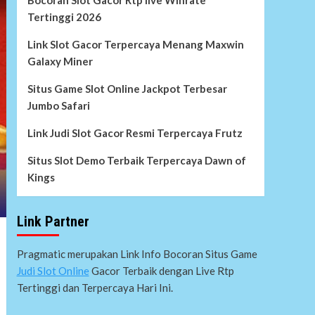
Bocoran Slot Gacor Rtp live Winrate
Tertinggi 2026
Link Slot Gacor Terpercaya Menang Maxwin
Galaxy Miner
Situs Game Slot Online Jackpot Terbesar
Jumbo Safari
Link Judi Slot Gacor Resmi Terpercaya Frutz
Situs Slot Demo Terbaik Terpercaya Dawn of
Kings
Link Partner
Pragmatic merupakan Link Info Bocoran Situs Game
Judi Slot Online
Gacor Terbaik dengan Live Rtp
Tertinggi dan Terpercaya Hari Ini.