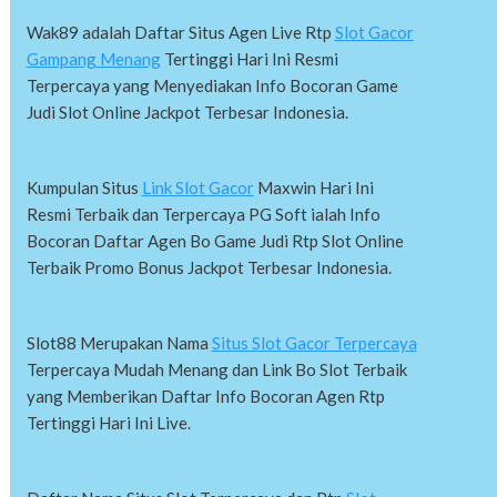
Wak89 adalah Daftar Situs Agen Live Rtp
Slot Gacor
Gampang Menang
Tertinggi Hari Ini Resmi
Terpercaya yang Menyediakan Info Bocoran Game
Judi Slot Online Jackpot Terbesar Indonesia.
Kumpulan Situs
Link Slot Gacor
Maxwin Hari Ini
Resmi Terbaik dan Terpercaya PG Soft ialah Info
Bocoran Daftar Agen Bo Game Judi Rtp Slot Online
Terbaik Promo Bonus Jackpot Terbesar Indonesia.
Slot88 Merupakan Nama
Situs Slot Gacor Terpercaya
Terpercaya Mudah Menang dan Link Bo Slot Terbaik
yang Memberikan Daftar Info Bocoran Agen Rtp
Tertinggi Hari Ini Live.