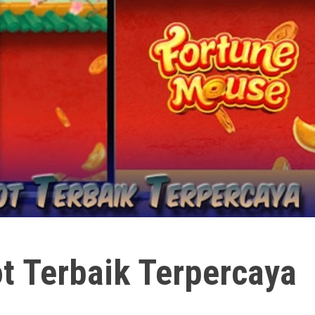
ot Terbaik Terpercaya