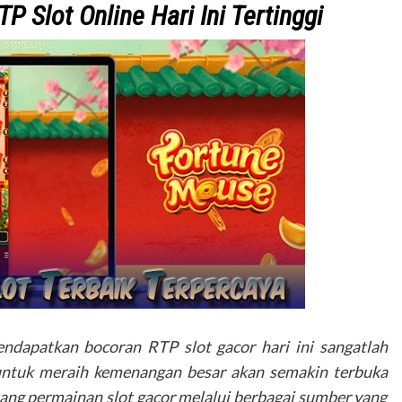
TP Slot Online Hari Ini Tertinggi
dapatkan bocoran RTP slot gacor hari ini sangatlah
 untuk meraih kemenangan besar akan semakin terbuka
ang permainan slot gacor melalui berbagai sumber yang