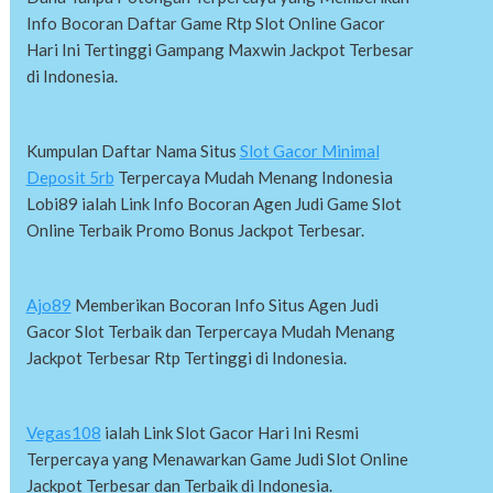
Info Bocoran Daftar Game Rtp Slot Online Gacor
Hari Ini Tertinggi Gampang Maxwin Jackpot Terbesar
di Indonesia.
Kumpulan Daftar Nama Situs
Slot Gacor Minimal
Deposit 5rb
Terpercaya Mudah Menang Indonesia
Lobi89 ialah Link Info Bocoran Agen Judi Game Slot
Online Terbaik Promo Bonus Jackpot Terbesar.
Ajo89
Memberikan Bocoran Info Situs Agen Judi
Gacor Slot Terbaik dan Terpercaya Mudah Menang
Jackpot Terbesar Rtp Tertinggi di Indonesia.
Vegas108
ialah Link Slot Gacor Hari Ini Resmi
Terpercaya yang Menawarkan Game Judi Slot Online
Jackpot Terbesar dan Terbaik di Indonesia.