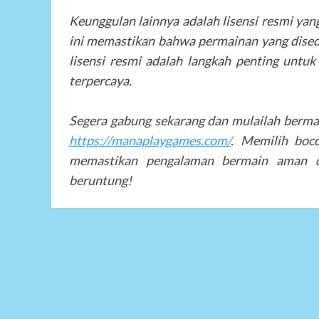
Keunggulan lainnya adalah lisensi resmi yang
ini memastikan bahwa permainan yang disedi
lisensi resmi adalah langkah penting unt
terpercaya.
Segera gabung sekarang dan mulailah bermain
https://manaplaygames.com/
. Memilih boc
memastikan pengalaman bermain aman 
beruntung!